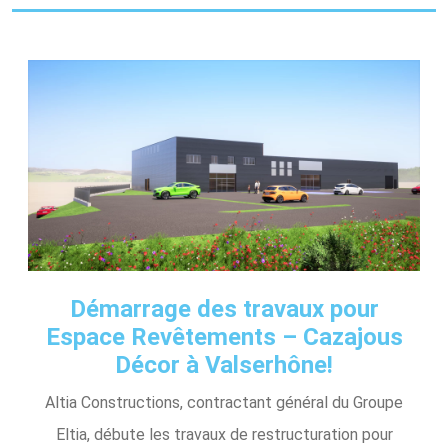
Démarrage des travaux pour
Espace Revêtements – Cazajous
Décor à Valserhône!
Altia Constructions, contractant général du Groupe
Eltia, débute les travaux de restructuration pour