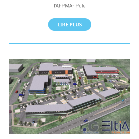
l’AFPMA- Pôle
LIRE PLUS