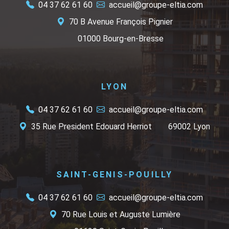
04 37 62 61 60
accueil@groupe-eltia.com
70 B Avenue François Pignier
01000 Bourg-en-Bresse
LYON
04 37 62 61 60
accueil@groupe-eltia.com
35 Rue President Edouard Herriot
69002 Lyon
SAINT-GENIS-POUILLY
04 37 62 61 60
accueil@groupe-eltia.com
70 Rue Louis et Auguste Lumière