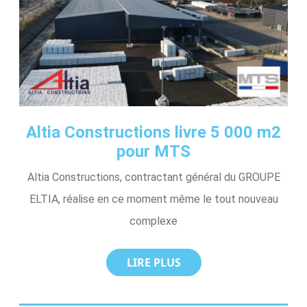
Altia Constructions livre 5 000 m2
pour MTS
Altia Constructions, contractant général du GROUPE
ELTIA, réalise en ce moment même le tout nouveau
complexe
LIRE PLUS