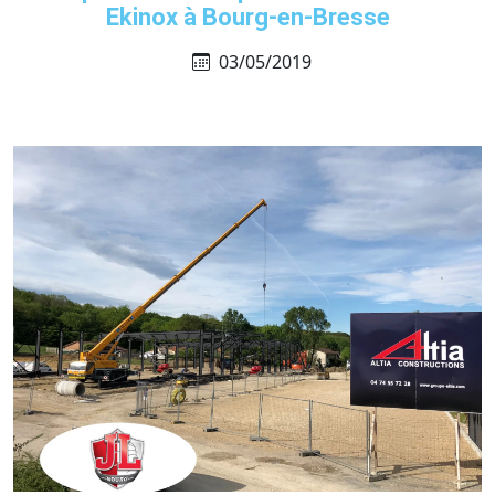
Ekinox à Bourg-en-Bresse
03/05/2019