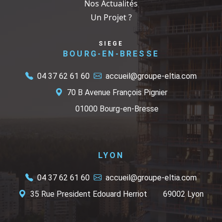
Nos Actualités
Un Projet ?
SIEGE
BOURG-EN-BRESSE
04 37 62 61 60
accueil@groupe-eltia.com
70 B Avenue François Pignier
01000 Bourg-en-Bresse
LYON
04 37 62 61 60
accueil@groupe-eltia.com
35 Rue President Edouard Herriot
69002 Lyon