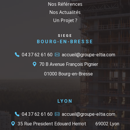
Nos Références
Nos Actualités
Un Projet ?
SIEGE
BOURG-EN-BRESSE
04 37 62 61 60
accueil@groupe-eltia.com
70 B Avenue François Pignier
01000 Bourg-en-Bresse
LYON
04 37 62 61 60
accueil@groupe-eltia.com
35 Rue President Edouard Herriot
69002 Lyon