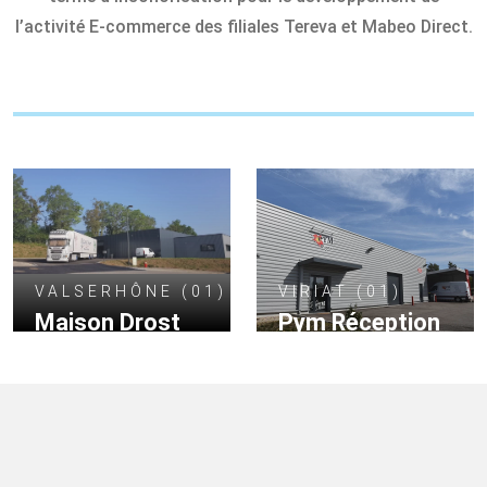
l’activité E-commerce des filiales Tereva et Mabeo Direct.
VALSERHÔNE (01)
VIRIAT (01)
Maison Drost
Pym Réception