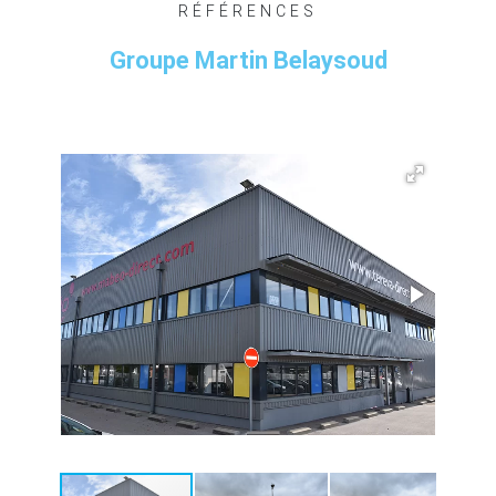
RÉFÉRENCES
Groupe Martin Belaysoud